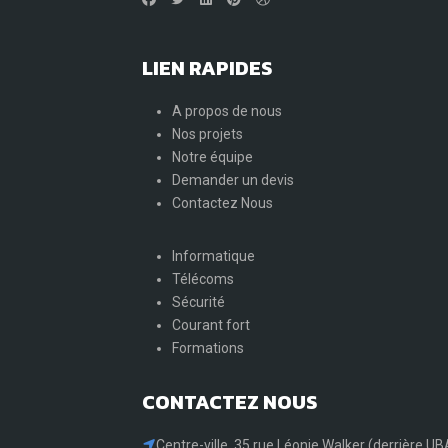
LIEN RAPIDES
A propos de nous
Nos projets
Notre équipe
Demander un devis
Contactez Nous
Informatique
Télécoms
Sécurité
Courant fort
Formations
CONTACTEZ NOUS
Centre-ville, 35 rue Léonie Walker (derrière U