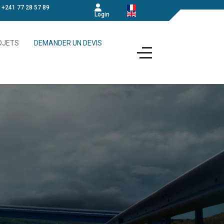
+241 77 28 57 89
Login
OJETS
DEMANDER UN DEVIS