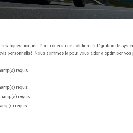
rmatiques uniques. Pour obtenir une solution d'intégration de syst
evis personnalisé. Nous sommes là pour vous aider à optimiser vos p
champ(s) requis.
champ(s) requis.
 champ(s) requis.
hamp(s) requis.