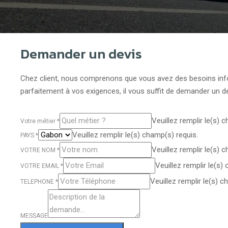
Demander un devis
Chez client, nous comprenons que vous avez des besoins info
parfaitement à vos exigences, il vous suffit de demander un d
Veuillez remplir le(s) 
Votre métier
*
Veuillez remplir le(s) champ(s) requis.
PAYS
*
Veuillez remplir le(s) 
VOTRE NOM
*
Veuillez remplir le(s)
VOTRE EMAIL
*
Veuillez remplir le(s) c
TELEPHONE
*
MESSAGE