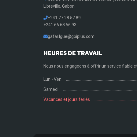
Libreville, Gabon
+241.77.28.57.89
+241.66.68.56.93
gafar.Igue@gbiplus.com
HEURES DE TRAVAIL
Nous nous engageons à offrir un service fiable et 
Lun - Ven
Samedi
Vacances et jours fériés