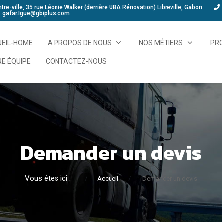
tre-ville, 35 rue Léonie Walker (derrière UBA Rénovation) Libreville, Gabon
gafar.Igue@gbiplus.com
EIL-HOME
A PROPOS DE NOUS
NOS MÉTIERS
PR
E ÉQUIPE
CONTACTEZ-NOUS
Demander un devis
Vous êtes ici :
Accueil
Demander un devis