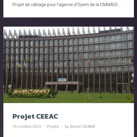
Projet de câblage pour l'agence d'Oyem de la CNAMGS ...
Projet CEEAC
25 octobre 2023
Projets
by Steven OBAME