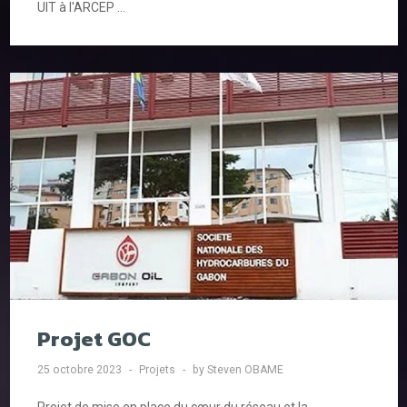
UIT à l'ARCEP ...
Projet GOC
25 octobre 2023
Projets
by Steven OBAME
Projet de mise en place du cœur du réseau et la