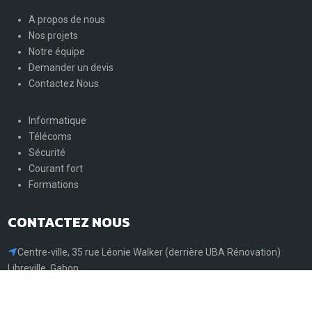
A propos de nous
Nos projets
Notre équipe
Demander un devis
Contactez Nous
Informatique
Télécoms
Sécurité
Courant fort
Formations
CONTACTEZ NOUS
Centre-ville, 35 rue Léonie Walker (derrière UBA Rénovation)
Libreville, Gabon
+241.77.28.57.89
+241.66.68.56.93