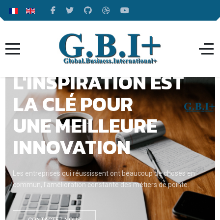
GLOBAL BUSINESS
INTERNATIONAL
PLUS
Nous sommes à votre disposition et mettons tout en oeuvre
pour satisfaire vos besoins
DEMANDER UN DEVIS