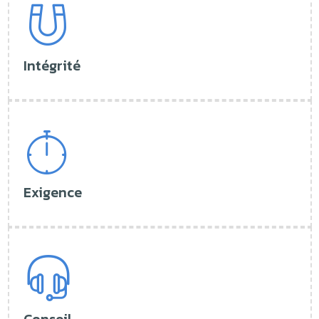
Intégrité
Exigence
Conseil