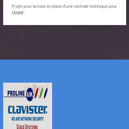
Projet pour la mise en place d'une centrale technique pour
l'ANINF ...