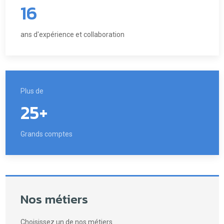
16
ans d'expérience et collaboration
Plus de
25+
Grands comptes
Nos métiers
Choisissez un de nos métiers