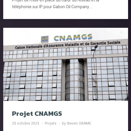
téléphonie sur IP pour Gabon Oil Company ...
Projet CNAMGS
25 octobre 2023
Projets
by Steven OBAME