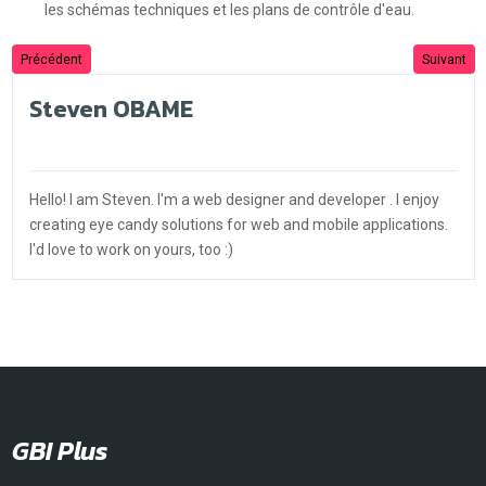
les schémas techniques et les plans de contrôle d'eau.
Précédent
Suivant
Steven OBAME
Hello! I am Steven. I'm a web designer and developer . I enjoy
creating eye candy solutions for web and mobile applications.
I'd love to work on yours, too :)
GBI Plus